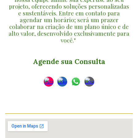
projeto, oferecendo soluções personalizadas
e sustentáveis. Entre em contato para
agendar um horário; será um prazer
colaborar na criação de um plano único e de
alto valor, desenvolvido exclusivamente para
você."
Agende sua Consulta