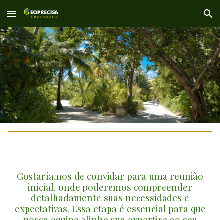
Skip to main content
Skip to navigation
Gostaríamos de convidar para uma reunião
inicial, onde poderemos compreender
detalhadamente suas necessidades e
expectativas. Essa etapa é essencial para que
nossa equipe alinhe sua expertise ao seu